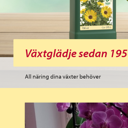
Växtglädje sedan 19
All näring dina växter behöver