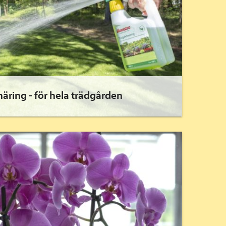
äring - för hela trädgården