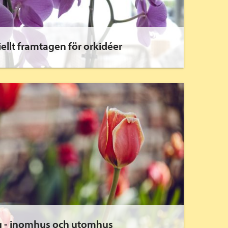
ellt framtagen för orkidéer
g - inomhus och utomhus