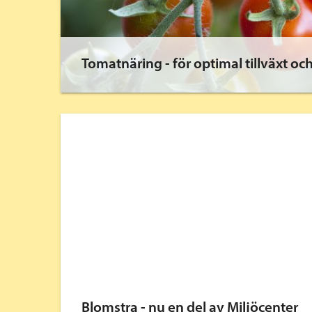
Tomatnäring - för optimal tillväxt o
Blomstra - nu en del av Miljöcenter