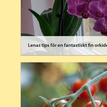
Lenas tips för en fantastiskt fin orkid